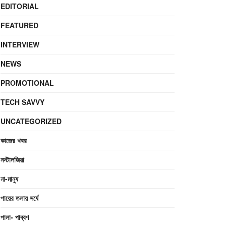
EDITORIAL
FEATURED
INTERVIEW
NEWS
PROMOTIONAL
TECH SAVVY
UNCATEGORIZED
কাজের খবর
নস্টালজিয়া
না-মানুষ
পায়ের তলায় সর্ষে
পালা- পাব্বণ