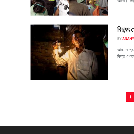
আইন। কিন্তু
বিদ্যুৎ
BY
ANANY
আমাদের প্রত
কিন্তু এখান
1