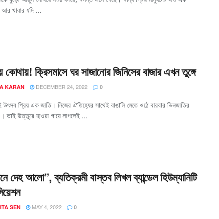
 আর খাবার যদি ...
 কোথায়! ক্রিসমাসে ঘর সাজানোর জিনিসের বাজার এখন তুঙ্গে
DECEMBER 24, 2022
A KARAN
0
েই উৎসব প্রিয় এক জাতি। নিজের ঐতিহ্যের সাথেই বাঙালি মেতে ওঠে বারবার ভিনজাতির
। তাই উত্তুরে হাওয়া গায়ে লাগলেই ...
ে দেহ আলো”, ব্যতিক্রমী বাস্তব লিখল ব্যান্ডেল হিউম্যানিটি
িয়েশন
MAY 4, 2022
ITA SEN
0