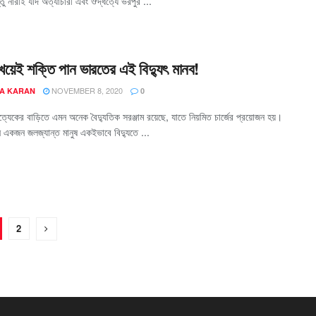
 নারীই যদি অত্যাচারী এবং ঔদ্ধত্যে ভরপুর ...
 খেয়েই শক্তি পান ভারতের এই বিদ্যুৎ মানব!
NOVEMBER 8, 2020
A KARAN
0
্যেকের বাড়িতে এমন অনেক বৈদ্যুতিক সরঞ্জাম রয়েছে, যাতে নিয়মিত চার্জের প্রয়োজন হয়।
ে একজন জলজ্যান্ত মানুষ একইভাবে বিদ্যুতে ...
2