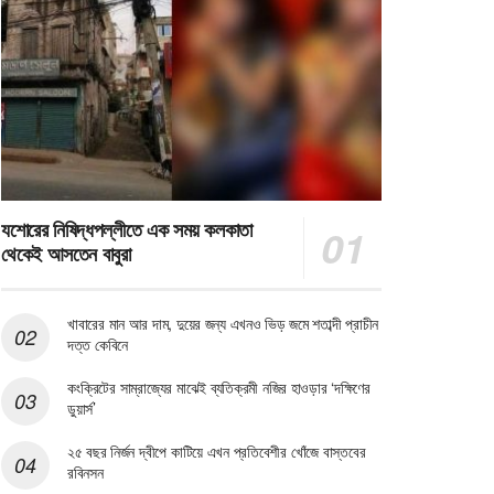
যশোরের নিষিদ্ধপল্লীতে এক সময় কলকাতা
থেকেই আসতেন বাবুরা
খাবারের মান আর দাম, দুয়ের জন্য এখনও ভিড় জমে শতাব্দী প্রাচীন
দত্ত কেবিনে
কংক্রিটের সাম্রাজ্যের মাঝেই ব্যতিক্রমী নজির হাওড়ার ‘দক্ষিণের
ডুয়ার্স’
২৫ বছর নির্জন দ্বীপে কাটিয়ে এখন প্রতিবেশীর খোঁজে বাস্তবের
রবিনসন