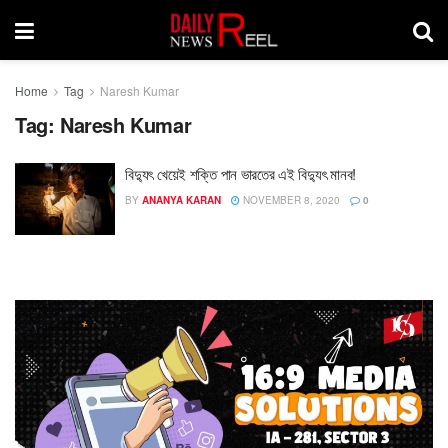
Home
Tag
Naresh Kumar
Tag:
Naresh Kumar
বিদ্যুৎ খেয়েই শক্তি পান ভারতের এই বিদ্যুৎ মানব!
BY
ANANYA KARAN
NOVEMBER 8, 2020
0