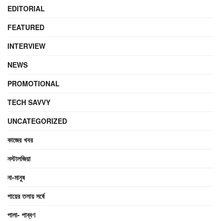
EDITORIAL
FEATURED
INTERVIEW
NEWS
PROMOTIONAL
TECH SAVVY
UNCATEGORIZED
কাজের খবর
নস্টালজিয়া
না-মানুষ
পায়ের তলায় সর্ষে
পালা- পাব্বণ