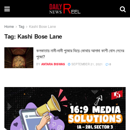
Home
Tag
Kashi Bose Lane
Tag:
Kashi Bose Lane
কলকাতায় নামী-দামী পুজোর ভিড়ে কোথায় আলাদা কাশী বোস লেনের
পুজো?
BY
ANTARA BISWAS
SEPTEMBER 21, 2021
0