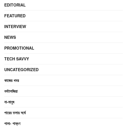
EDITORIAL
FEATURED
INTERVIEW
NEWS
PROMOTIONAL
TECH SAVVY
UNCATEGORIZED
কাজের খবর
নস্টালজিয়া
না-মানুষ
পায়ের তলায় সর্ষে
পালা- পাব্বণ