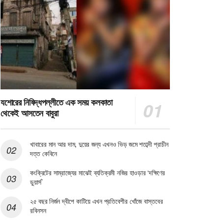
যশোরের নিষিদ্ধপল্লীতে এক সময় কলকাতা
থেকেই আসতেন বাবুরা
খাবারের মান আর দাম, দুয়ের জন্য এখনও ভিড় জমে শতাব্দী প্রাচীন
দত্ত কেবিনে
কংক্রিটের সাম্রাজ্যের মাঝেই ব্যতিক্রমী নজির হাওড়ার ‘দক্ষিণের
ডুয়ার্স’
২৫ বছর নির্জন দ্বীপে কাটিয়ে এখন প্রতিবেশীর খোঁজে বাস্তবের
রবিনসন