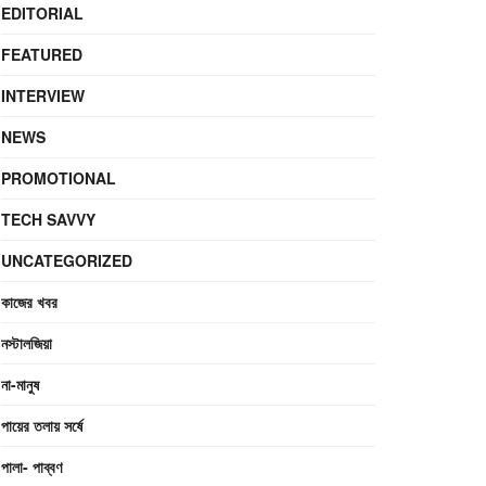
EDITORIAL
FEATURED
INTERVIEW
NEWS
PROMOTIONAL
TECH SAVVY
UNCATEGORIZED
কাজের খবর
নস্টালজিয়া
না-মানুষ
পায়ের তলায় সর্ষে
পালা- পাব্বণ