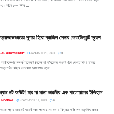
১৯৫২ সালে ১০০ মিটার ...
অ্যাডভেঞ্চারের সুপার হিরো ব্রাজিল সেনার লেফটেন্যান্ট সুরেশ
JANUARY 28, 2024
 LAL CHOWDHURY
0
গে অ্যাডভেঞ্চার সম্পর্ক অনেকেই সিনেমা বা সাহিত্যের মধ্যেই খুঁজে দেখতে চান। তাদের
্ষেত্রগুলির বাইরে বেপরোয়া দুঃসাহসের নমুনা ...
 ম্যাচ নট আউট! হার না মানা ভারতীয় এক পালোয়ানের ইতিহাস
NOVEMBER 19, 2023
 MONDAL
0
 আমরা প্রায় অনেকেই শুনেছি গামা পালোয়ানের কথা। বিখ্যাত পরিচালক সত্যজিৎ রায়ের