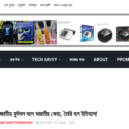
পেট পুজো
প্রকৃতি
বাণিজ্য
সমপ্রেমী
বদলে দেওয়ার গল্প
রক-টক
TECH SAVVY
কাজের খবর
ABOUT
PROM
জাতীয় ফুটবল দলে ভারতীয় কোচ, তৈরি হল ইতিহাস!
AUGUST 19, 2025
EE CHATTOPADHYAY
0