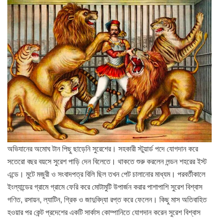
অভিযানের অমোঘ টান পিছু ছাড়েনি সুরেশের। সহকারী স্টুয়ার্ড পদে যোগদান করে
সতেরো বছর বয়সে সুরেশ পাড়ি দেন বিলেতে। থাকতে শুরু করলেন লন্ডন শহরের ইস্ট
এন্ডে। মুটে মজুরী ও সংবাদপত্র বিলি ছিল তখন পেট চালানোর মাধ্যম। পরবর্তীকালে
ইংল্যান্ডের গ্রামে গ্রামে ফেরি করে মোটামুটি উপার্জন করার পাশাপাশি সুরেশ বিশ্বাস
গণিত, রসায়ন, ল্যাটিন, গ্রিক ও জাদুবিদ্যা রপ্ত করে ফেলেন। কিছু মাস অতিবাহিত
হওয়ার পর কেন্ট প্রদেশের একটি সার্কাস কোম্পানিতে যোগদান করেন সুরেশ বিশ্বাস