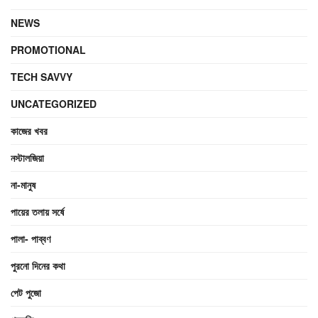
NEWS
PROMOTIONAL
TECH SAVVY
UNCATEGORIZED
কাজের খবর
নস্টালজিয়া
না-মানুষ
পায়ের তলায় সর্ষে
পালা- পাব্বণ
পুরনো দিনের কথা
পেট পুজো