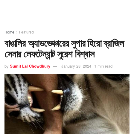
Home
Featured
বাঙালির অ্যাডভেঞ্চারের সুপার হিরো ব্রাজিল
সেনার লেফটেন্যান্ট সুরেশ বিশ্বাস
by
Sumit Lal Chowdhury
January 28, 2024
1 min read