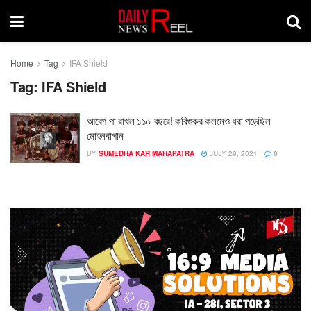
Home
Tag
IFA Shield
Tag:
IFA Shield
আবেগ পা রাখল ১১০ বছরে! কবিগুরুর কলমেও ধরা পড়েছিল
মোহনবাগান
BY
SUMEDHA KAR MAHAPATRA
JULY 29, 2021
0