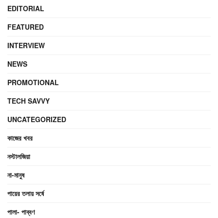
EDITORIAL
FEATURED
INTERVIEW
NEWS
PROMOTIONAL
TECH SAVVY
UNCATEGORIZED
কাজের খবর
নস্টালজিয়া
না-মানুষ
পায়ের তলায় সর্ষে
পালা- পাব্বণ