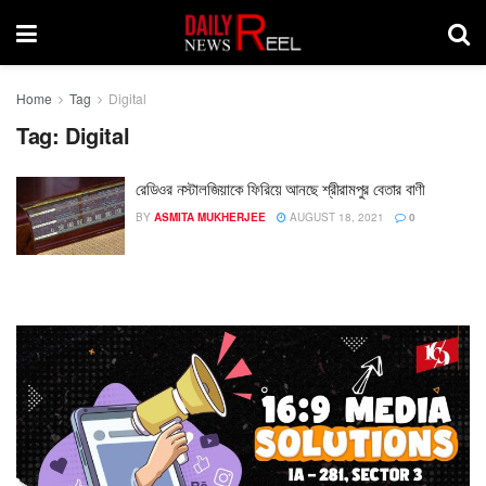
Home
Tag
Digital
Tag:
Digital
রেডিওর নস্টালজিয়াকে ফিরিয়ে আনছে শ্রীরামপুর বেতার বাণী
BY
ASMITA MUKHERJEE
AUGUST 18, 2021
0