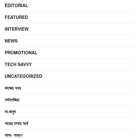
EDITORIAL
FEATURED
INTERVIEW
NEWS
PROMOTIONAL
TECH SAVVY
UNCATEGORIZED
কাজের খবর
নস্টালজিয়া
না-মানুষ
পায়ের তলায় সর্ষে
পালা- পাব্বণ