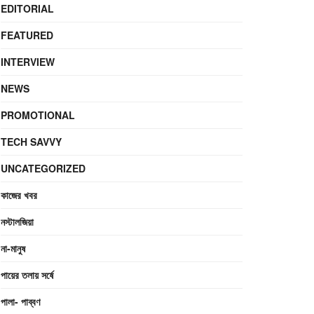
EDITORIAL
FEATURED
INTERVIEW
NEWS
PROMOTIONAL
TECH SAVVY
UNCATEGORIZED
কাজের খবর
নস্টালজিয়া
না-মানুষ
পায়ের তলায় সর্ষে
পালা- পাব্বণ