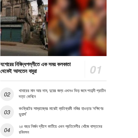
যশোরের নিষিদ্ধপল্লীতে এক সময় কলকাতা
থেকেই আসতেন বাবুরা
খাবারের মান আর দাম, দুয়ের জন্য এখনও ভিড় জমে শতাব্দী প্রাচীন
দত্ত কেবিনে
কংক্রিটের সাম্রাজ্যের মাঝেই ব্যতিক্রমী নজির হাওড়ার ‘দক্ষিণের
ডুয়ার্স’
২৫ বছর নির্জন দ্বীপে কাটিয়ে এখন প্রতিবেশীর খোঁজে বাস্তবের
রবিনসন