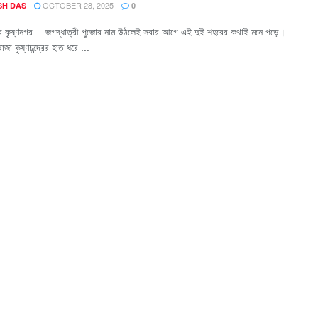
OCTOBER 28, 2025
SH DAS
0
র কৃষ্ণনগর— জগদ্ধাত্রী পুজোর নাম উঠলেই সবার আগে এই দুই শহরের কথাই মনে পড়ে।
াজা কৃষ্ণচন্দ্রের হাত ধরে ...