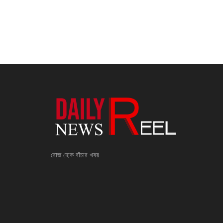
রোজ হোক বাঁচার খবর