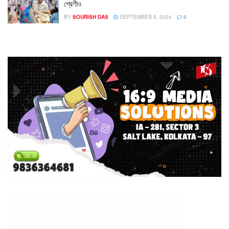
শ্রেণীও
BY
SOURISH DAS
SEPTEMBER 5, 2024
0