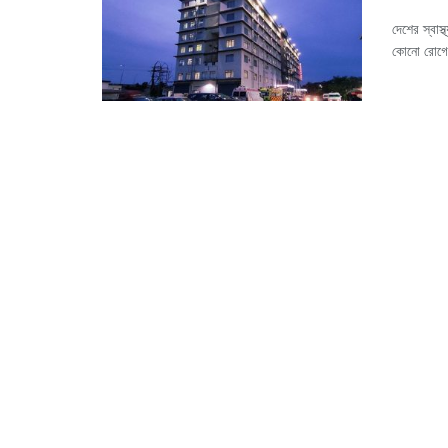
দেশের স্বাস
কোনো রোগের