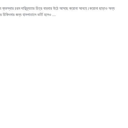
্থ্য ব্যবস্থার চরম দারিদ্র্যতার চিত্র বারবার উঠে আসছে করোনা আবহে।করোনা ছাড়াও অন্য
 চিকিৎসার জন্য হাসপাতালে ভর্তি হলেও ...