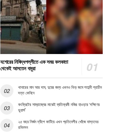
যশোরের নিষিদ্ধপল্লীতে এক সময় কলকাতা
থেকেই আসতেন বাবুরা
খাবারের মান আর দাম, দুয়ের জন্য এখনও ভিড় জমে শতাব্দী প্রাচীন
দত্ত কেবিনে
কংক্রিটের সাম্রাজ্যের মাঝেই ব্যতিক্রমী নজির হাওড়ার ‘দক্ষিণের
ডুয়ার্স’
২৫ বছর নির্জন দ্বীপে কাটিয়ে এখন প্রতিবেশীর খোঁজে বাস্তবের
রবিনসন