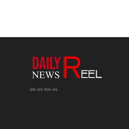
রোজ হোক বাঁচার খবর