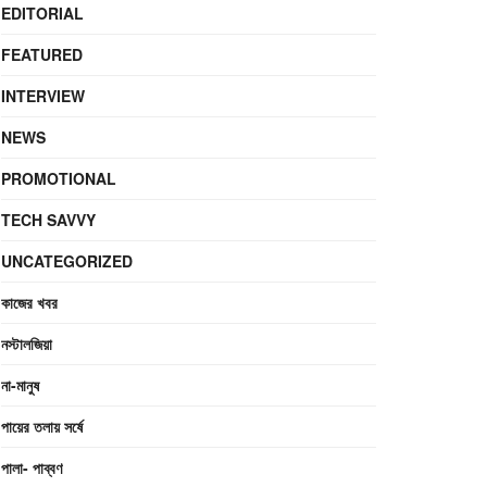
EDITORIAL
FEATURED
INTERVIEW
NEWS
PROMOTIONAL
TECH SAVVY
UNCATEGORIZED
কাজের খবর
নস্টালজিয়া
না-মানুষ
পায়ের তলায় সর্ষে
পালা- পাব্বণ