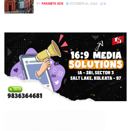
BY
PARAMITA SEN
OCTOBER 24, 2022
0