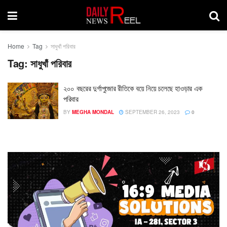
Home
Tag
সাধুখাঁ পরিবার
Tag:
সাধুখাঁ পরিবার
২০০ বছরের দুর্গাপুজোর রীতিকে বয়ে নিয়ে চলেছে হাওড়ার এক
পরিবার
BY
MEGHA MONDAL
SEPTEMBER 26, 2023
0