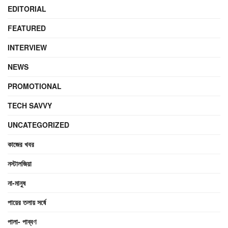
EDITORIAL
FEATURED
INTERVIEW
NEWS
PROMOTIONAL
TECH SAVVY
UNCATEGORIZED
কাজের খবর
নস্টালজিয়া
না-মানুষ
পায়ের তলায় সর্ষে
পালা- পাব্বণ