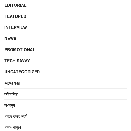
EDITORIAL
FEATURED
INTERVIEW
NEWS
PROMOTIONAL
TECH SAVVY
UNCATEGORIZED
কাজের খবর
নস্টালজিয়া
না-মানুষ
পায়ের তলায় সর্ষে
পালা- পাব্বণ