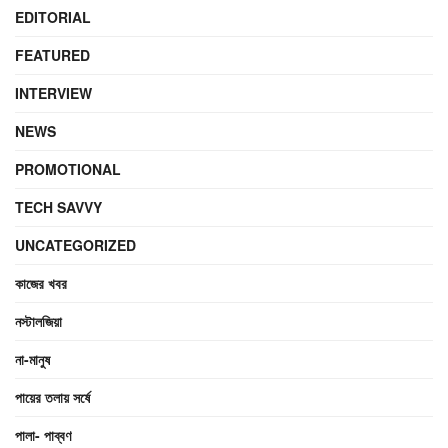
EDITORIAL
FEATURED
INTERVIEW
NEWS
PROMOTIONAL
TECH SAVVY
UNCATEGORIZED
কাজের খবর
নস্টালজিয়া
না-মানুষ
পায়ের তলায় সর্ষে
পালা- পাব্বণ