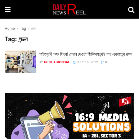
Home
Tag
লন্ডন
Tag:
লন্ডন
লাইব্রেরি অফ থিংস! ফেলে দেওয়া জিনিসপত্রই যার একমাত্র রসদ
BY
MEGHA MONDAL
JULY 16, 2022
0