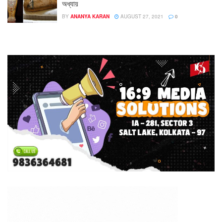
অধ্যায়
BY
ANANYA KARAN
AUGUST 27, 2021
0